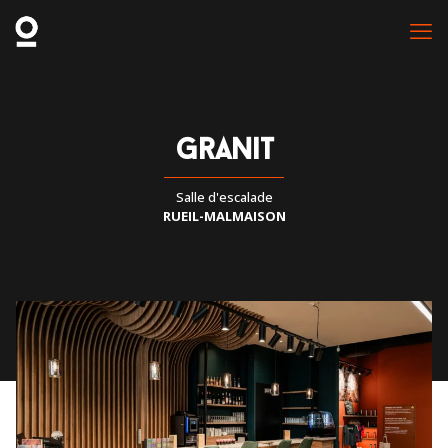
granit
Salle d'escalade
RUEIL-MALMAISON