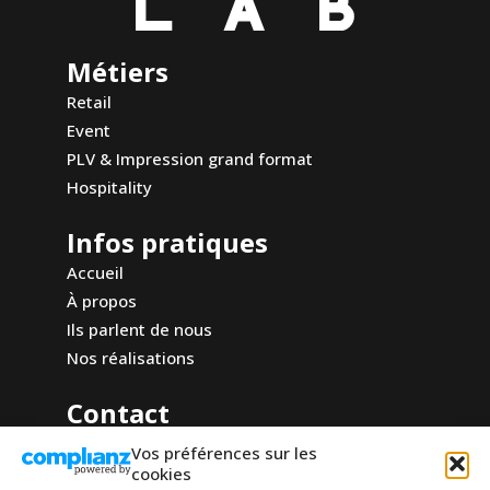
Métiers
Retail
Event
PLV & Impression grand format
Hospitality
Infos pratiques
Accueil
À propos
Ils parlent de nous
Nos réalisations
Contact
Comptoir Design Lab
Vos préférences sur les
10 rue du marché
cookies
92000 Nanterre